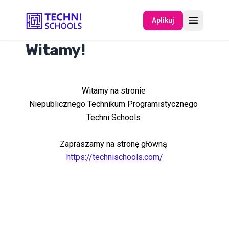
Aplikuj
Witamy!
O NAS
Witamy na stronie
WYDARZENIA
Niepublicznego Technikum Programistycznego
Techni Schools
Zapraszamy na stronę główną
https://technischools.com/