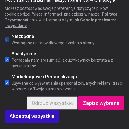
Twoich danych przez nas i naszych partnerów, w tym Google.
Możesz dostosować swoje preferencje dotyczące plików
cookie poniżej. Więcej informacji znajdziesz w naszej
Polityce
Prywatności
oraz w informacji o tym
jak Google przetwarza
Twoje dane
.
Niezbędne
Wymagane do prawidłowego działania strony
Analityczne
Pomagają nam zrozumieć, jak użytkownicy korzystają z
naszej strony
Marketingowe i Personalizacja
Używane do wyświetlania spersonalizowanych reklam i treści
w oparciu o Twoje zainteresowania
Odrzuć wszystkie
Zapisz wybrane
Akceptuj wszystkie