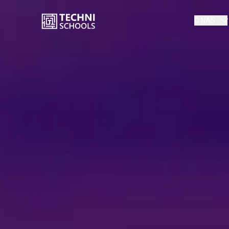
O NAS