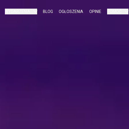
WYDARZENIA
BLOG
OGŁOSZENIA
OPINIE
POMOC