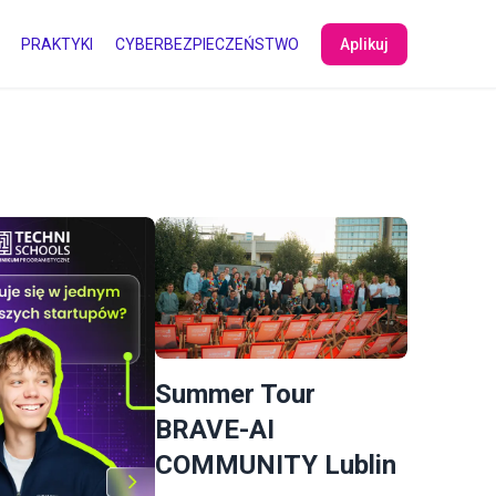
PRAKTYKI
CYBERBEZPIECZEŃSTWO
Aplikuj
Summer Tour
BRAVE-AI
COMMUNITY Lublin