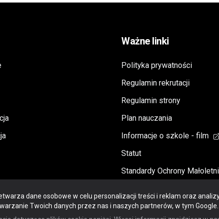
Ważne linki
e
Polityka prywatności
Regulamin rekrutacji
Regulamin strony
cja
Plan nauczania
ja
Informacje o szkole - film
Statut
Standardy Ochrony Małoletn
Schools
etwarza dane osobowe w celu personalizacji treści i reklam oraz analizy
twarzanie Twoich danych przez nas i naszych partnerów, w tym Google.