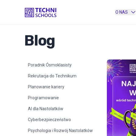
O NAS
Blog
Poradnik Ósmoklasisty
Rekrutacja do Technikum
Planowanie kariery
Programowanie
AI dla Nastolatków
Cyberbezpieczeństwo
Psychologia i Rozwój Nastolatków