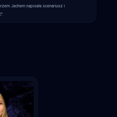
egorzem Jachem napisała scenariusz i
".