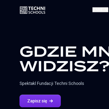
O NAS
GDZIE MN
WIDZISZ
Spektakl Fundacji Techni Schools
Zapisz się