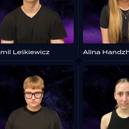
mil Leśkiewicz
Alina Handz