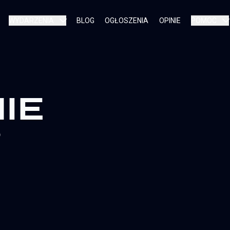
WYDARZENIA
BLOG
OGŁOSZENIA
OPINIE
POMOC
IE
?