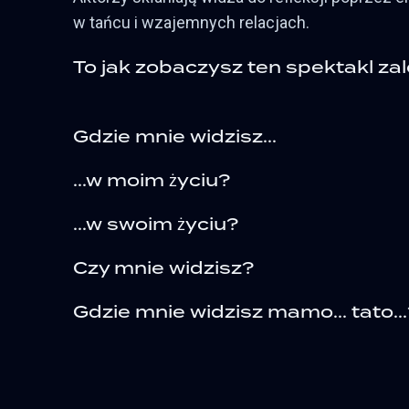
w tańcu i wzajemnych relacjach.
To jak zobaczysz ten spektakl zale
Gdzie mnie widzisz...
...w moim życiu?
...w swoim życiu?
Czy mnie widzisz?
Gdzie mnie widzisz mamo... tato..