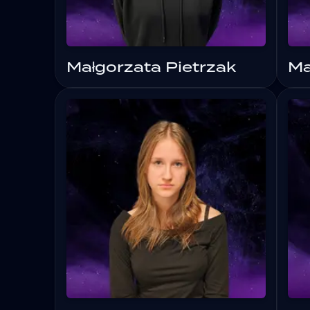
Małgorzata Pietrzak
Ma