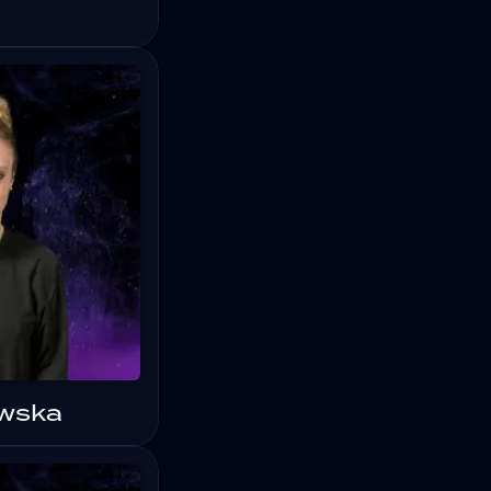
ewska