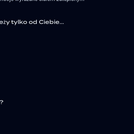
ży tylko od Ciebie...
.?