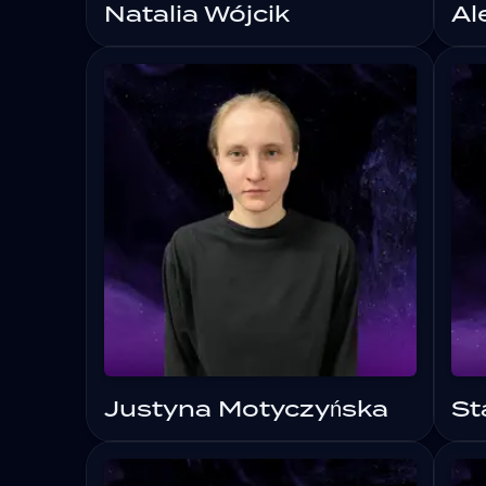
Natalia Wójcik
Al
Justyna Motyczyńska
St