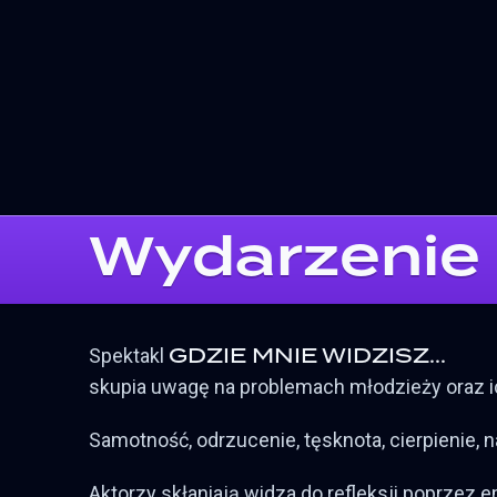
Wydarzenie
GDZIE MNIE WIDZISZ...
Spektakl
skupia uwagę na problemach młodzieży oraz 
Samotność, odrzucenie, tęsknota, cierpienie, na
Aktorzy skłaniają widza do refleksji poprzez