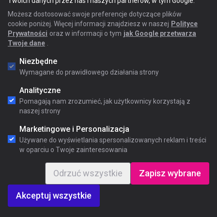
Twoich danych przez nas i naszych partnerów, w tym Google.
Możesz dostosować swoje preferencje dotyczące plików
cookie poniżej. Więcej informacji znajdziesz w naszej
Polityce
Prywatności
oraz w informacji o tym
jak Google przetwarza
Twoje dane
.
Niezbędne
Wymagane do prawidłowego działania strony
Analityczne
Pomagają nam zrozumieć, jak użytkownicy korzystają z
naszej strony
Marketingowe i Personalizacja
Używane do wyświetlania spersonalizowanych reklam i treści
w oparciu o Twoje zainteresowania
Odrzuć wszystkie
Zapisz wybrane
Akceptuj wszystkie