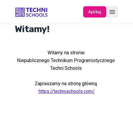
Aplikuj
Witamy!
O NAS
Witamy na stronie
WYDARZENIA
Niepublicznego Technikum Programistycznego
Techni Schools
Zapraszamy na stronę główną
https://technischools.com/