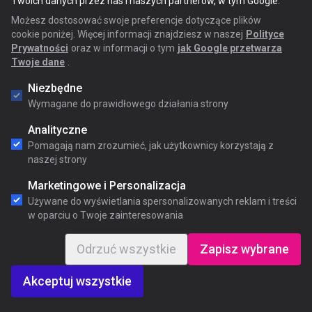
Twoich danych przez nas i naszych partnerów, w tym Google.
Możesz dostosować swoje preferencje dotyczące plików
cookie poniżej. Więcej informacji znajdziesz w naszej
Polityce
Prywatności
oraz w informacji o tym
jak Google przetwarza
Twoje dane
.
Niezbędne
Wymagane do prawidłowego działania strony
Analityczne
Pomagają nam zrozumieć, jak użytkownicy korzystają z
naszej strony
Marketingowe i Personalizacja
Używane do wyświetlania spersonalizowanych reklam i treści
w oparciu o Twoje zainteresowania
Odrzuć wszystkie
Zapisz wybrane
Akceptuj wszystkie