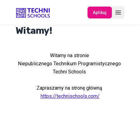
Aplikuj
Witamy!
O NAS
Witamy na stronie
WYDARZENIA
Niepublicznego Technikum Programistycznego
Techni Schools
Zapraszamy na stronę główną
https://technischools.com/