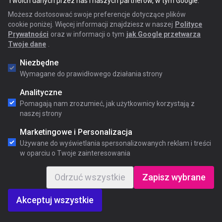
Twoich danych przez nas i naszych partnerów, w tym Google.
Możesz dostosować swoje preferencje dotyczące plików
cookie poniżej. Więcej informacji znajdziesz w naszej
Polityce
Prywatności
oraz w informacji o tym
jak Google przetwarza
Twoje dane
.
Niezbędne
Wymagane do prawidłowego działania strony
Analityczne
Pomagają nam zrozumieć, jak użytkownicy korzystają z
naszej strony
Marketingowe i Personalizacja
Używane do wyświetlania spersonalizowanych reklam i treści
w oparciu o Twoje zainteresowania
Odrzuć wszystkie
Zapisz wybrane
Akceptuj wszystkie