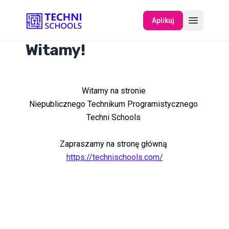
Aplikuj
Witamy!
O NAS
Witamy na stronie
WYDARZENIA
Niepublicznego Technikum Programistycznego
Techni Schools
Zapraszamy na stronę główną
https://technischools.com/