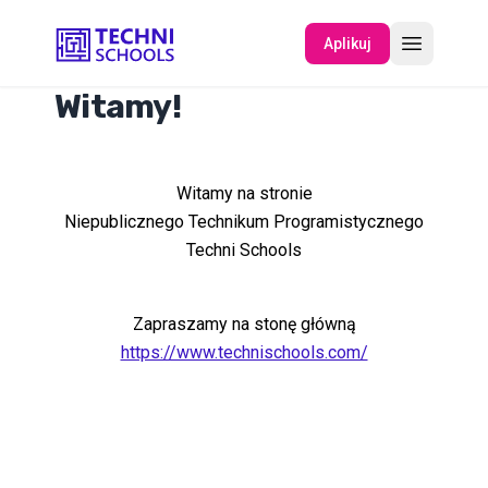
Aplikuj
Witamy!
O NAS
Witamy na stronie
WYDARZENIA
Niepublicznego Technikum Programistycznego
Techni Schools
Zapraszamy na stonę główną
https://www.technischools.com/