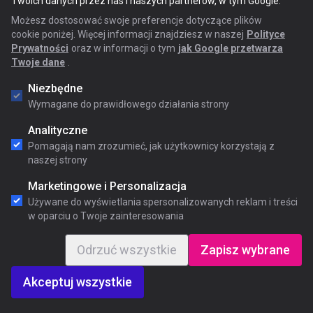
Twoich danych przez nas i naszych partnerów, w tym Google.
Możesz dostosować swoje preferencje dotyczące plików
cookie poniżej. Więcej informacji znajdziesz w naszej
Polityce
Prywatności
oraz w informacji o tym
jak Google przetwarza
Twoje dane
.
Niezbędne
Wymagane do prawidłowego działania strony
Analityczne
Pomagają nam zrozumieć, jak użytkownicy korzystają z
naszej strony
Marketingowe i Personalizacja
Używane do wyświetlania spersonalizowanych reklam i treści
w oparciu o Twoje zainteresowania
Odrzuć wszystkie
Zapisz wybrane
Akceptuj wszystkie