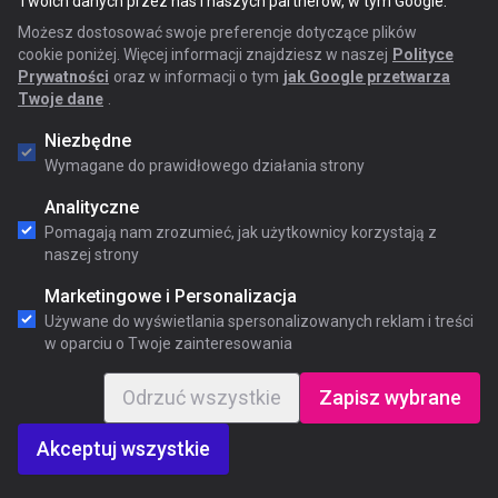
Twoich danych przez nas i naszych partnerów, w tym Google.
Możesz dostosować swoje preferencje dotyczące plików
cookie poniżej. Więcej informacji znajdziesz w naszej
Polityce
Prywatności
oraz w informacji o tym
jak Google przetwarza
Twoje dane
.
Niezbędne
Wymagane do prawidłowego działania strony
Analityczne
Pomagają nam zrozumieć, jak użytkownicy korzystają z
naszej strony
Marketingowe i Personalizacja
Używane do wyświetlania spersonalizowanych reklam i treści
w oparciu o Twoje zainteresowania
Odrzuć wszystkie
Zapisz wybrane
Akceptuj wszystkie