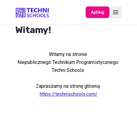
Aplikuj
Witamy!
O NAS
Witamy na stronie
WYDARZENIA
Niepublicznego Technikum Programistycznego
Techni Schools
Zapraszamy na stronę główną
https://technischools.com/