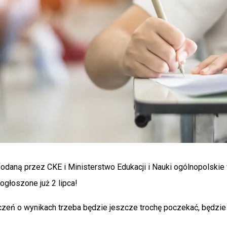
podaną przez CKE i Ministerstwo Edukacji i Nauki ogólnopolskie
ogłoszone już 2 lipca!
zeń o wynikach trzeba będzie jeszcze trochę poczekać, będzie