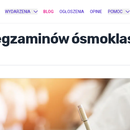
WYDARZENIA
BLOG
OGŁOSZENIA
OPINIE
POMOC
egzaminów ósmoklas