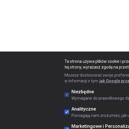
Ta strona używa plików cookie i prz
tej strony, wyrażasz zgodę na prze
Możesz dostosować swoje preferencj
w informacji o tym
jak Google prz
Niezbędne
Wymagane do prawidłowego dzi
Analityczne
Pomagają nam zrozumieć, jak u
Marketingowe i Personaliz