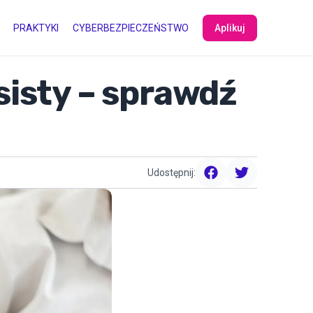
PRAKTYKI
CYBERBEZPIECZEŃSTWO
Aplikuj
isty – sprawdź
Udostępnij:
facebook
twitter