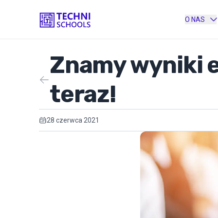
O NAS
Znamy wyniki 
teraz!
28 czerwca 2021