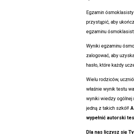
Egzamin ósmoklasisty
przystąpić, aby ukończ
egzaminu ósmoklasisty
Wyniki egzaminu ósmok
zalogować, aby uzyska
hasło, które każdy ucz
Wielu rodziców, ucznió
właśnie wynik testu war
wyniki wiedzy ogólnej 
jedną z takich szkół!
A
wypełnić autorski tes
Dla nas liczysz się Ty