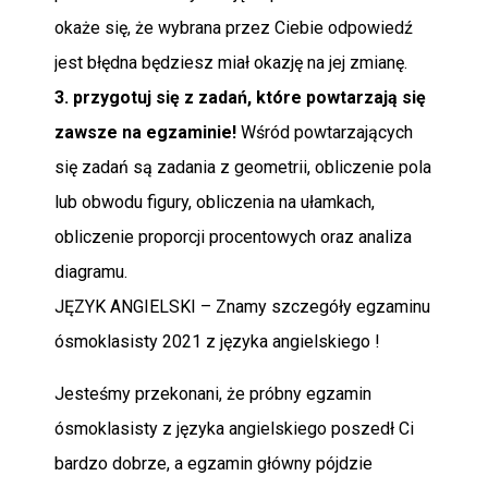
okaże się, że wybrana przez Ciebie odpowiedź
jest błędna będziesz miał okazję na jej zmianę.
3. przygotuj się z zadań, które powtarzają się
zawsze na egzaminie!
Wśród powtarzających
się zadań są zadania z geometrii, obliczenie pola
lub obwodu figury, obliczenia na ułamkach,
obliczenie proporcji procentowych oraz analiza
diagramu.
JĘZYK ANGIELSKI – Znamy szczegóły egzaminu
ósmoklasisty 2021 z języka angielskiego !
Jesteśmy przekonani, że próbny egzamin
ósmoklasisty z języka angielskiego poszedł Ci
bardzo dobrze, a egzamin główny pójdzie