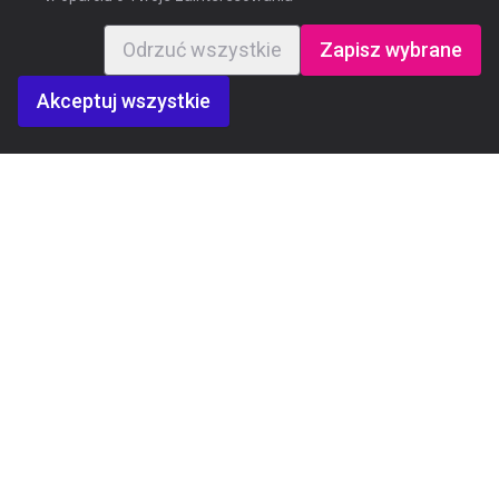
Odrzuć wszystkie
Zapisz wybrane
Akceptuj wszystkie
APLIKUJ