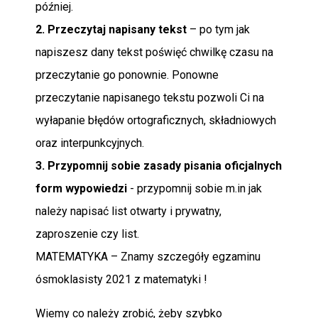
później.
2. Przeczytaj napisany tekst
– po tym jak
napiszesz dany tekst poświęć chwilkę czasu na
przeczytanie go ponownie. Ponowne
przeczytanie napisanego tekstu pozwoli Ci na
wyłapanie błędów ortograficznych, składniowych
oraz interpunkcyjnych.
3. Przypomnij sobie zasady pisania oficjalnych
form wypowiedzi
- przypomnij sobie m.in jak
należy napisać list otwarty i prywatny,
zaproszenie czy list.
MATEMATYKA – Znamy szczegóły egzaminu
ósmoklasisty 2021 z matematyki !
Wiemy co należy zrobić, żeby szybko