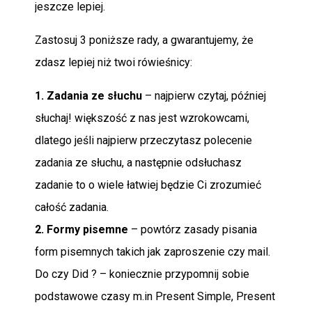
jeszcze lepiej.
Zastosuj 3 poniższe rady, a gwarantujemy, że
zdasz lepiej niż twoi rówieśnicy:
1. Zadania ze słuchu
– najpierw czytaj, później
słuchaj! większość z nas jest wzrokowcami,
dlatego jeśli najpierw przeczytasz polecenie
zadania ze słuchu, a następnie odsłuchasz
zadanie to o wiele łatwiej będzie Ci zrozumieć
całość zadania.
2. Formy pisemne
– powtórz zasady pisania
form pisemnych takich jak zaproszenie czy mail.
Do czy Did ? – koniecznie przypomnij sobie
podstawowe czasy m.in Present Simple, Present