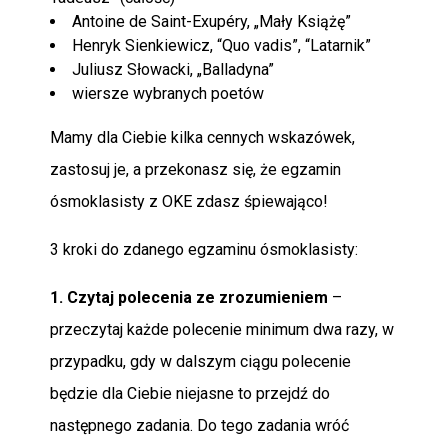
Antoine de Saint-Exupéry, „Mały Książę”
Henryk Sienkiewicz, “Quo vadis”, “Latarnik”
Juliusz Słowacki, „Balladyna”
wiersze wybranych poetów
Mamy dla Ciebie kilka cennych wskazówek,
zastosuj je, a przekonasz się, że egzamin
ósmoklasisty z OKE zdasz śpiewająco!
3 kroki do zdanego egzaminu ósmoklasisty:
1. Czytaj polecenia ze zrozumieniem
–
przeczytaj każde polecenie minimum dwa razy, w
przypadku, gdy w dalszym ciągu polecenie
będzie dla Ciebie niejasne to przejdź do
następnego zadania. Do tego zadania wróć