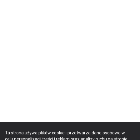
Ta strona używa plików cookie i przetwarza dane osobowe w
celu personalizacji treści i reklam oraz analizy ruchu na stronie.