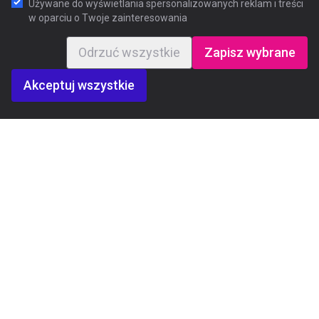
Używane do wyświetlania spersonalizowanych reklam i treści
w oparciu o Twoje zainteresowania
Odrzuć wszystkie
Zapisz wybrane
Akceptuj wszystkie