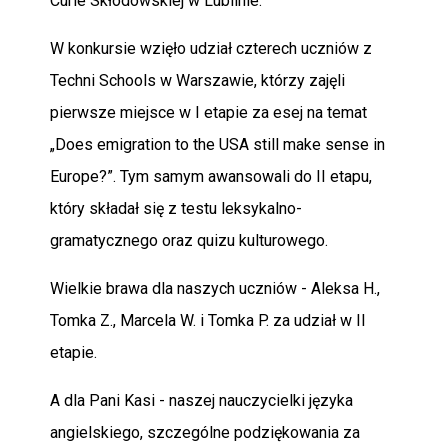
Curie Skłodowskiej w Lublinie.
W konkursie wzięło udział czterech uczniów z
Techni Schools w Warszawie, którzy zajęli
pierwsze miejsce w I etapie za esej na temat
„Does emigration to the USA still make sense in
Europe?”. Tym samym awansowali do II etapu,
który składał się z testu leksykalno-
gramatycznego oraz quizu kulturowego.
Wielkie brawa dla naszych uczniów - Aleksa H.,
Tomka Z., Marcela W. i Tomka P. za udział w II
etapie.
A dla Pani Kasi - naszej nauczycielki języka
angielskiego, szczególne podziękowania za