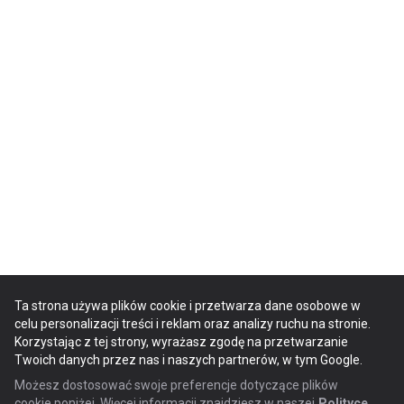
Ta strona używa plików cookie i przetwarza dane osobowe w
celu personalizacji treści i reklam oraz analizy ruchu na stronie.
Korzystając z tej strony, wyrażasz zgodę na przetwarzanie
Twoich danych przez nas i naszych partnerów, w tym Google.
Możesz dostosować swoje preferencje dotyczące plików
cookie poniżej. Więcej informacji znajdziesz w naszej
Polityce