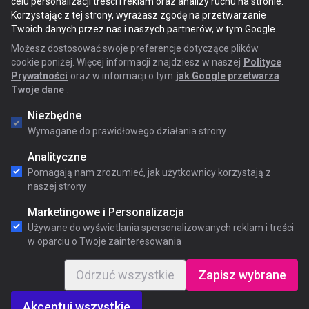
celu personalizacji treści i reklam oraz analizy ruchu na stronie.
Korzystając z tej strony, wyrażasz zgodę na przetwarzanie
Twoich danych przez nas i naszych partnerów, w tym Google.
Możesz dostosować swoje preferencje dotyczące plików
cookie poniżej. Więcej informacji znajdziesz w naszej
Polityce
Prywatności
oraz w informacji o tym
jak Google przetwarza
Twoje dane
.
Niezbędne
Wymagane do prawidłowego działania strony
Analityczne
Pomagają nam zrozumieć, jak użytkownicy korzystają z
naszej strony
Marketingowe i Personalizacja
Używane do wyświetlania spersonalizowanych reklam i treści
w oparciu o Twoje zainteresowania
Odrzuć wszystkie
Zapisz wybrane
Akceptuj wszystkie