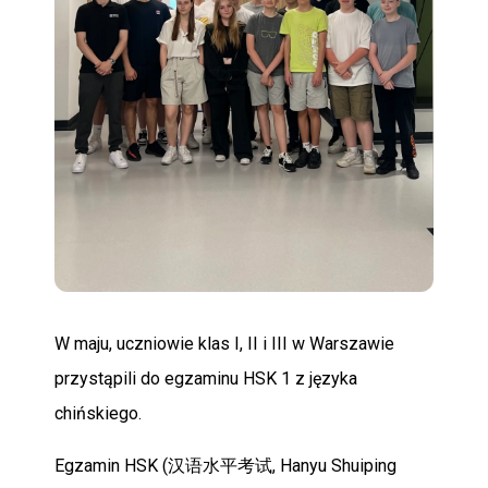
POMOC
W maju, uczniowie klas I, II i III w Warszawie
przystąpili do egzaminu HSK 1 z języka
chińskiego.
Egzamin HSK (汉语水平考试, Hanyu Shuiping