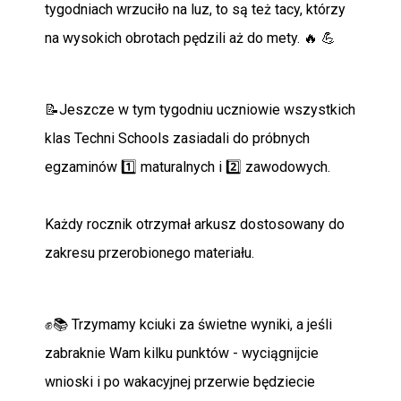
tygodniach wrzuciło na luz, to są też tacy, którzy
na wysokich obrotach pędzili aż do mety. 🔥 💪
📝Jeszcze w tym tygodniu uczniowie wszystkich
klas Techni Schools zasiadali do próbnych
egzaminów 1️⃣ maturalnych i 2️⃣ zawodowych.
Każdy rocznik otrzymał arkusz dostosowany do
zakresu przerobionego materiału.
✊📚 Trzymamy kciuki za świetne wyniki, a jeśli
zabraknie Wam kilku punktów - wyciągnijcie
wnioski i po wakacyjnej przerwie będziecie