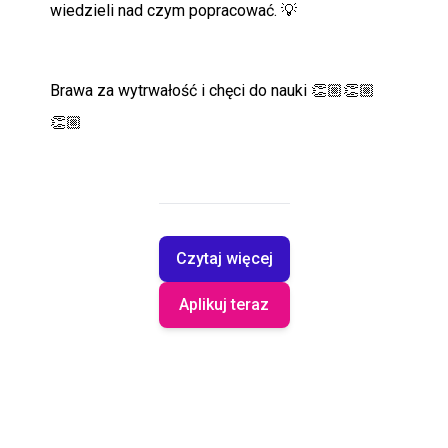
wiedzieli nad czym popracować. 💡
Brawa za wytrwałość i chęci do nauki 👏🏼👏🏼
👏🏼
Czytaj więcej
Aplikuj teraz