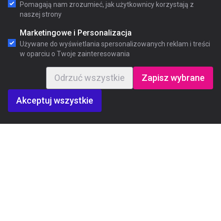
Pomagają nam zrozumieć, jak użytkownicy korzystają z
naszej strony
Marketingowe i Personalizacja
Używane do wyświetlania spersonalizowanych reklam i treści
w oparciu o Twoje zainteresowania
Odrzuć wszystkie
Zapisz wybrane
Akceptuj wszystkie