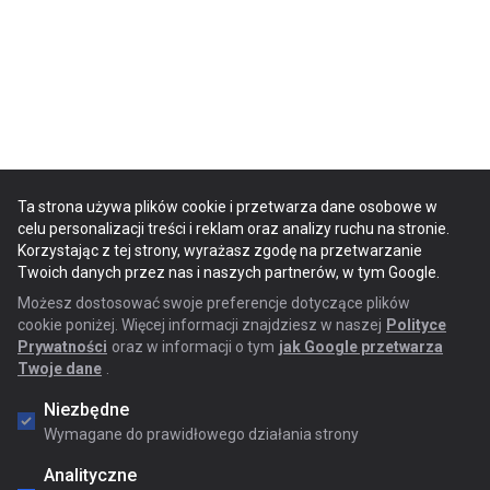
Ta strona używa plików cookie i przetwarza dane osobowe w
celu personalizacji treści i reklam oraz analizy ruchu na stronie.
Korzystając z tej strony, wyrażasz zgodę na przetwarzanie
Twoich danych przez nas i naszych partnerów, w tym Google.
Możesz dostosować swoje preferencje dotyczące plików
cookie poniżej. Więcej informacji znajdziesz w naszej
Polityce
Prywatności
oraz w informacji o tym
jak Google przetwarza
Twoje dane
.
Niezbędne
Wymagane do prawidłowego działania strony
Analityczne