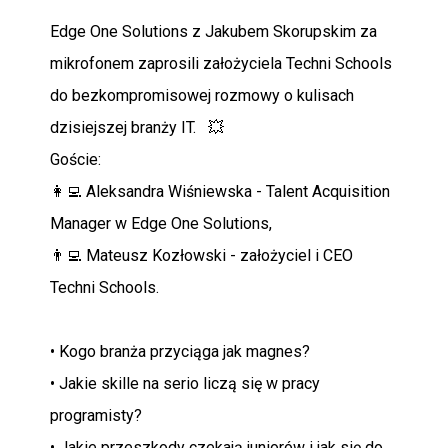
Edge One Solutions z Jakubem Skorupskim za
mikrofonem zaprosili założyciela Techni Schools
do bezkompromisowej rozmowy o kulisach
dzisiejszej branży IT. 💥
Goście:
👩‍💻 Aleksandra Wiśniewska - Talent Acquisition
Manager w Edge One Solutions,
👨‍💻 Mateusz Kozłowski - założyciel i CEO
Techni Schools.
• Kogo branża przyciąga jak magnes?
• Jakie skille na serio liczą się w pracy
programisty?
• Jakie przeszkody czekają juniorów i jak się do