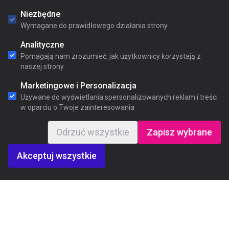
Niezbędne
Wymagane do prawidłowego działania strony
Analityczne
Pomagają nam zrozumieć, jak użytkownicy korzystają z
naszej strony
Marketingowe i Personalizacja
Używane do wyświetlania spersonalizowanych reklam i treści
w oparciu o Twoje zainteresowania
Odrzuć wszystkie
Zapisz wybrane
Akceptuj wszystkie