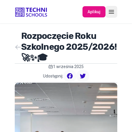
Aplikuj
Rozpoczęcie Roku
O NAS
Szkolnego 2025/2026!
🚀✨🎓
WYDARZENIA
1 września 2025
Udostępnij:
facebook
twitter