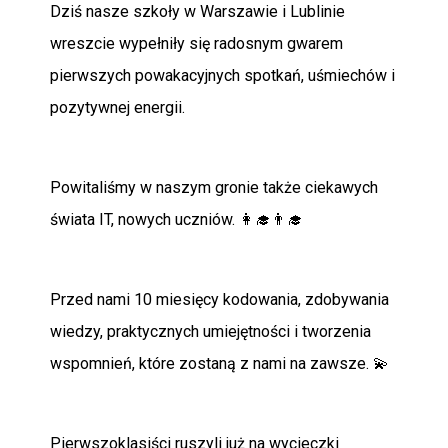
Dziś nasze szkoły w Warszawie i Lublinie
wreszcie wypełniły się radosnym gwarem
pierwszych powakacyjnych spotkań, uśmiechów i
pozytywnej energii.
Powitaliśmy w naszym gronie także ciekawych
świata IT, nowych uczniów. 👩‍🎓👨‍🎓
Przed nami 10 miesięcy kodowania, zdobywania
wiedzy, praktycznych umiejętności i tworzenia
wspomnień, które zostaną z nami na zawsze. 💫
Pierwszoklasiści ruszyli już na wycieczki