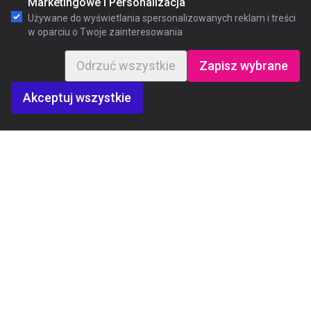
Marketingowe i Personalizacja
Używane do wyświetlania spersonalizowanych reklam i treści
w oparciu o Twoje zainteresowania
Odrzuć wszystkie
Zapisz wybrane
Akceptuj wszystkie