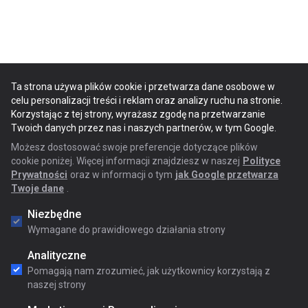
Ta strona używa plików cookie i przetwarza dane osobowe w
celu personalizacji treści i reklam oraz analizy ruchu na stronie.
Korzystając z tej strony, wyrażasz zgodę na przetwarzanie
Twoich danych przez nas i naszych partnerów, w tym Google.
Możesz dostosować swoje preferencje dotyczące plików
cookie poniżej. Więcej informacji znajdziesz w naszej
Polityce
Prywatności
oraz w informacji o tym
jak Google przetwarza
Twoje dane
.
Niezbędne
Wymagane do prawidłowego działania strony
Analityczne
Pomagają nam zrozumieć, jak użytkownicy korzystają z
naszej strony