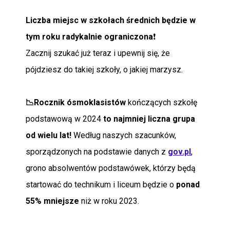
Liczba miejsc w szkołach średnich będzie w
POMOC
tym roku radykalnie ograniczona
❗
Zacznij szukać już teraz i upewnij się, że
pójdziesz do takiej szkoły, o jakiej marzysz.
📉Rocznik ósmoklasistów
kończących szkołę
podstawową w 2024
to najmniej liczna grupa
od
wielu lat!
Według naszych szacunków,
sporządzonych na podstawie danych z
gov.pl
,
grono absolwentów podstawówek, którzy będą
startować do technikum i liceum będzie o
ponad
55% mniejsze
niż w roku 2023.