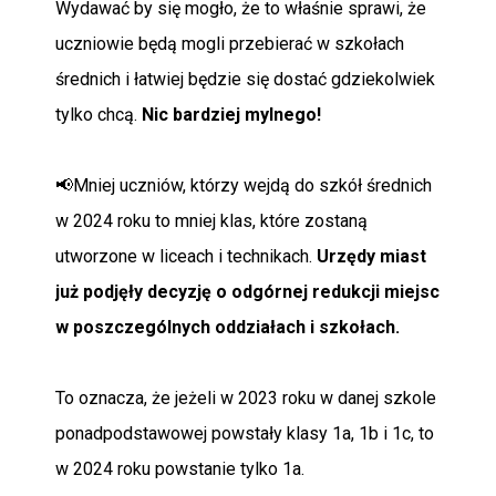
Wydawać by się mogło, że to właśnie sprawi, że
uczniowie będą mogli przebierać w szkołach
średnich i łatwiej będzie się dostać gdziekolwiek
tylko chcą.
Nic bardziej
mylnego!
📢Mniej uczniów, którzy wejdą do szkół średnich
w 2024 roku to mniej klas, które zostaną
utworzone w liceach i technikach.
Urzędy miast
już podjęły decyzję o odgórnej redukcji
miejsc
w poszczególnych oddziałach i szkołach.
To oznacza, że jeżeli w 2023 roku w danej szkole
ponadpodstawowej powstały klasy 1a, 1b i 1c, to
w 2024 roku powstanie tylko 1a.