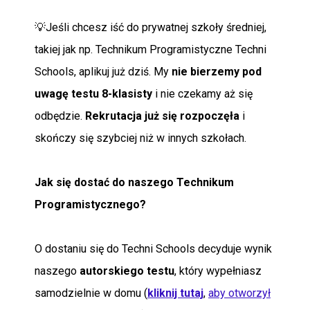
💡Jeśli chcesz iść do prywatnej szkoły średniej,
takiej jak np. Technikum Programistyczne Techni
Schools, aplikuj już dziś. My
nie bierzemy pod
uwagę testu 8-klasisty
i nie czekamy aż się
odbędzie.
Rekrutacja już się rozpoczęła
i
skończy się szybciej niż w innych szkołach.
Jak się dostać do naszego Technikum
Programistycznego?
O dostaniu się do Techni Schools decyduje wynik
naszego
autorskiego testu
, który wypełniasz
samodzielnie w domu (
kliknij tutaj
,
aby otworzył