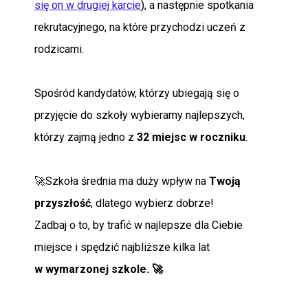
się on w drugiej karcie
), a następnie spotkania
rekrutacyjnego, na które przychodzi uczeń z
rodzicami.
Spośród kandydatów, którzy ubiegają się o
przyjęcie do szkoły wybieramy najlepszych,
którzy zajmą jedno z
32 miejsc w roczniku
.
🚀Szkoła średnia ma duży wpływ na
Twoją
przyszłość
, dlatego wybierz dobrze!
Zadbaj o to, by trafić w najlepsze dla Ciebie
miejsce i spędzić najbliższe kilka lat
w
wymarzonej szkole. 🚀