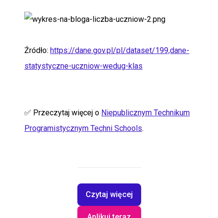
Źródło:
https://dane.gov.pl/pl/dataset/199,dane-
statystyczne-uczniow-wedug-klas
✅ Przeczytaj więcej o
Niepublicznym Technikum
Programistycznym Techni Schools
.
Czytaj więcej
Aplikuj teraz