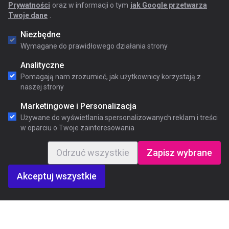
Prywatności
oraz w informacji o tym
jak Google przetwarza
Twoje dane
.
Niezbędne
Wymagane do prawidłowego działania strony
Analityczne
Pomagają nam zrozumieć, jak użytkownicy korzystają z
naszej strony
Marketingowe i Personalizacja
Używane do wyświetlania spersonalizowanych reklam i treści
w oparciu o Twoje zainteresowania
Odrzuć wszystkie
Zapisz wybrane
Akceptuj wszystkie