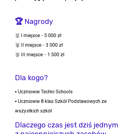
🏆
Nagrody
🥇 I miejsce - 5 000 zł
🥈 II miejsce - 3 000 zł
🥉 III miejsce - 1 500 zł
Dla kogo?
▪ Uczniowie Techni Schools
▪ Uczniowie 8 klas Szkół Podstawowych ze
wszystkich szkół
Dlaczego czas jest dziś jednym