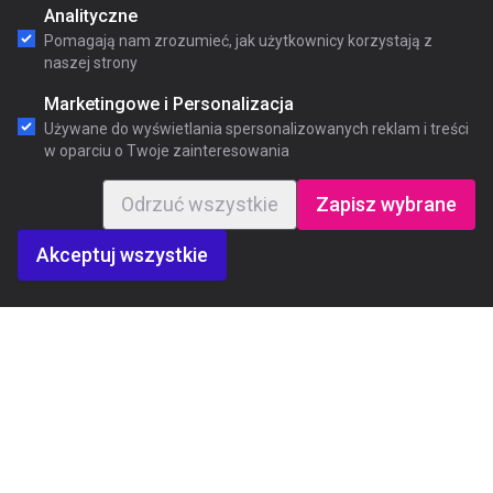
Analityczne
Pomagają nam zrozumieć, jak użytkownicy korzystają z
naszej strony
Marketingowe i Personalizacja
Używane do wyświetlania spersonalizowanych reklam i treści
w oparciu o Twoje zainteresowania
Odrzuć wszystkie
Zapisz wybrane
Akceptuj wszystkie