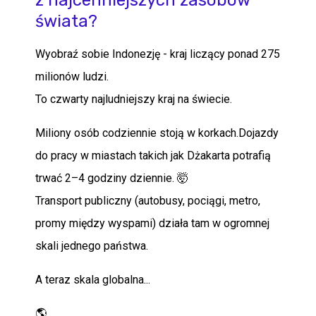
z najcenniejszych zasobów
świata?
Wyobraź sobie Indonezję - kraj liczący ponad 275
milionów ludzi.
To czwarty najludniejszy kraj na świecie.
Miliony osób codziennie stoją w korkach.Dojazdy
do pracy w miastach takich jak Dżakarta potrafią
trwać 2–4 godziny dziennie. 🤯
Transport publiczny (autobusy, pociągi, metro,
promy między wyspami) działa tam w ogromnej
skali jednego państwa.
A teraz skala globalna...
🌎