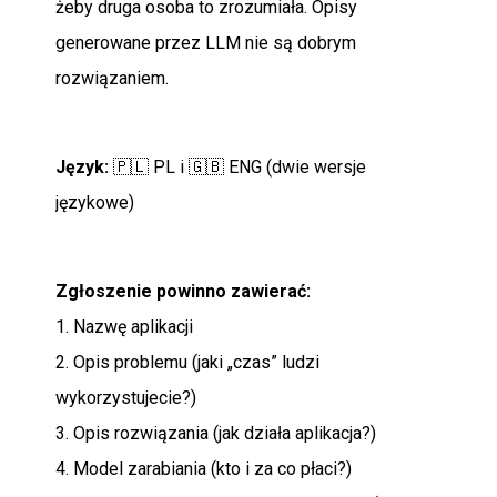
żeby druga osoba to zrozumiała. Opisy
generowane przez LLM nie są dobrym
rozwiązaniem.
Język:
🇵🇱 PL i 🇬🇧 ENG (dwie wersje
językowe)
Zgłoszenie powinno zawierać:
1. Nazwę aplikacji
2. Opis problemu (jaki „czas” ludzi
wykorzystujecie?)
3. Opis rozwiązania (jak działa aplikacja?)
4. Model zarabiania (kto i za co płaci?)