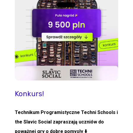
POMOC
Konkurs!
Technikum Programistyczne Techni Schools i
the Slavic Social
zapraszają uczniów do
poważnej gry o dobre pomysły ⬇️