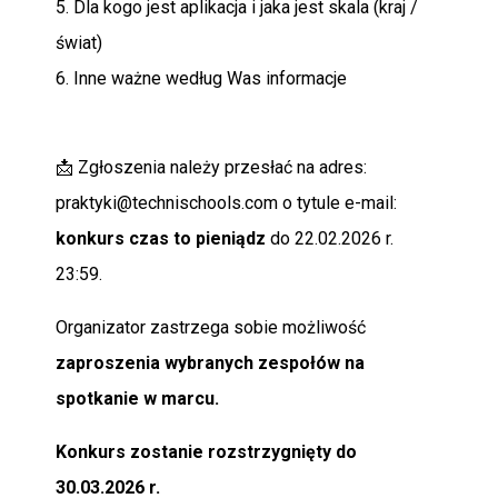
5. Dla kogo jest aplikacja i jaka jest skala (kraj /
świat)
6. Inne ważne według Was informacje
📩 Zgłoszenia należy przesłać na adres:
praktyki@technischools.com o tytule e-mail:
konkurs czas to pieniądz
do 22.02.2026 r.
23:59.
Organizator zastrzega sobie możliwość
zaproszenia wybranych zespołów na
spotkanie w marcu.
Konkurs zostanie rozstrzygnięty do
30.03.2026 r.