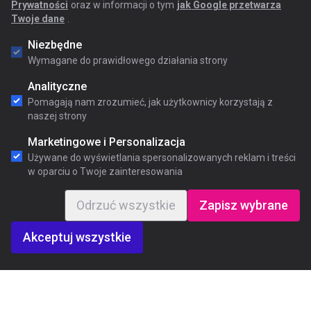
Prywatności
oraz w informacji o tym
jak Google przetwarza
Twoje dane
.
Niezbędne
Wymagane do prawidłowego działania strony
Analityczne
Pomagają nam zrozumieć, jak użytkownicy korzystają z
naszej strony
Marketingowe i Personalizacja
Używane do wyświetlania spersonalizowanych reklam i treści
w oparciu o Twoje zainteresowania
Odrzuć wszystkie
Zapisz wybrane
Akceptuj wszystkie