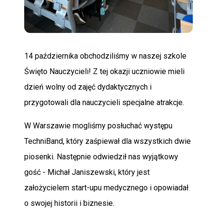
POMOC
14 października obchodziliśmy w naszej szkole
Święto Nauczycieli! Z tej okazji uczniowie mieli
dzień wolny od zajęć dydaktycznych i
przygotowali dla nauczycieli specjalne atrakcje.
W Warszawie mogliśmy posłuchać występu
TechniBand, który zaśpiewał dla wszystkich dwie
piosenki. Następnie odwiedził nas wyjątkowy
gość - Michał Janiszewski, który jest
założycielem start-upu medycznego i opowiadał
o swojej historii i biznesie.