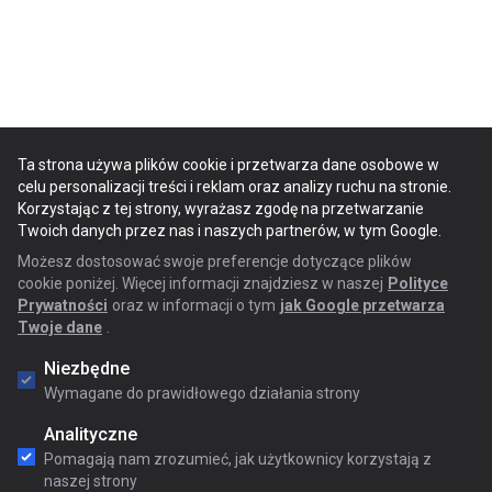
Ta strona używa plików cookie i przetwarza dane osobowe w
celu personalizacji treści i reklam oraz analizy ruchu na stronie.
Korzystając z tej strony, wyrażasz zgodę na przetwarzanie
Twoich danych przez nas i naszych partnerów, w tym Google.
Możesz dostosować swoje preferencje dotyczące plików
cookie poniżej. Więcej informacji znajdziesz w naszej
Polityce
Prywatności
oraz w informacji o tym
jak Google przetwarza
Twoje dane
.
Niezbędne
Wymagane do prawidłowego działania strony
Analityczne
Pomagają nam zrozumieć, jak użytkownicy korzystają z
naszej strony