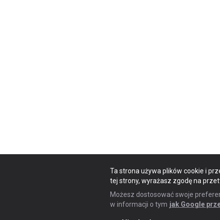
Ta strona używa plików cookie i prz
tej strony, wyrażasz zgodę na prze
Możesz dostosować swoje preferencj
w informacji o tym
jak Google prz