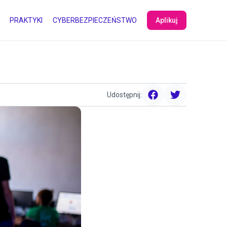
PRAKTYKI
CYBERBEZPIECZEŃSTWO
Aplikuj
Udostępnij:
facebook
twitter