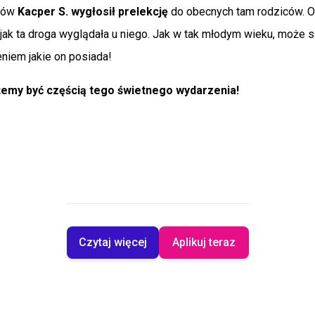
niów
Kacper S. wygłosił prelekcję
do obecnych tam rodziców. O
 jak ta droga wyglądała u niego. Jak w tak młodym wieku, może s
iem jakie on posiada!
żemy być częścią tego świetnego wydarzenia!
Czytaj więcej
Aplikuj teraz