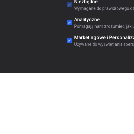
Niezbędne
Wymagane do prawidłowego dzi
Analityczne
Pomagają nam zrozumieć, jak u
Marketingowe i Personaliz
Używane do wyświetlania sperso