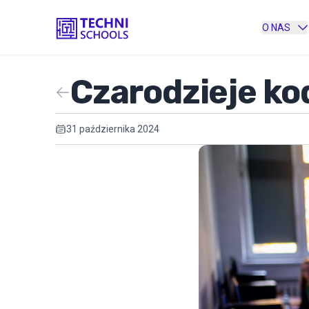
O NAS
Czarodzieje ko
31 października 2024