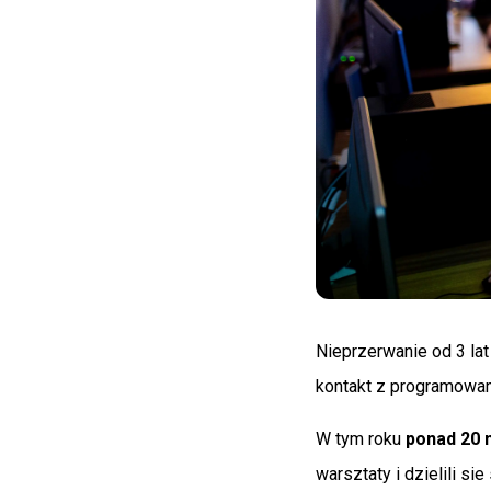
Nieprzerwanie od 3 la
kontakt z programowan
W tym roku
ponad 20 
warsztaty i dzielili s