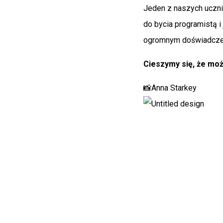
Jeden z naszych ucz
do bycia programistą i
ogromnym doświadczen
Cieszymy się, że mo
📸Anna Starkey