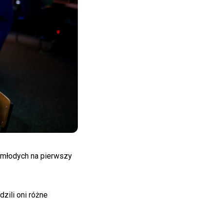
 młodych na pierwszy
zili oni różne