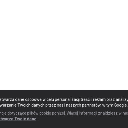
etwarza dane osobowe w celu personalizacji treści i reklam oraz analizy
twarzanie Twoich danych przez nas i naszych partnerów, w tym Google.
e dotyczące plików cookie poniżej. Więcej informacji znajdziesz w na
etwarza Twoje dane
.