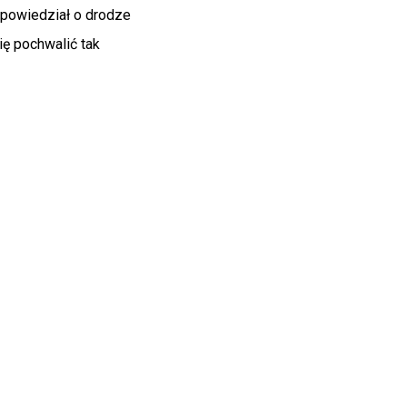
powiedział o drodze
ię pochwalić tak