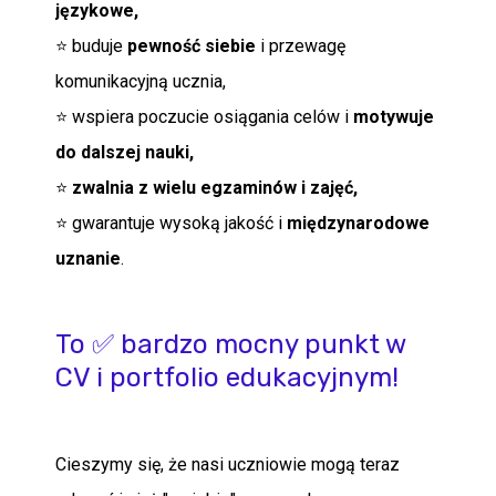
językowe,
⭐ buduje
pewność siebie
i przewagę
komunikacyjną ucznia,
⭐ wspiera poczucie osiągania celów i
motywuje
do dalszej nauki,
⭐
zwalnia z wielu egzaminów i zajęć,
⭐ gwarantuje wysoką jakość i
międzynarodowe
uznanie
.
To ✅ bardzo mocny punkt w
CV i portfolio edukacyjnym!
Cieszymy się, że nasi uczniowie mogą teraz