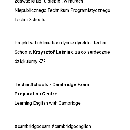
zdawać je już "u siebie", w murach
Niepublicznego Technikum Programistycznego
Techni Schools.
Projekt w Lublinie koordynuje dyrektor Techni
Schools,
Krzysztof Leśniak
, za co serdecznie
dziękujemy 👏🏻
Techni Schools - Cambridge Exam
Preparation Centre
Learning English with Cambridge
#cambridgeexam #cambridgeenglish