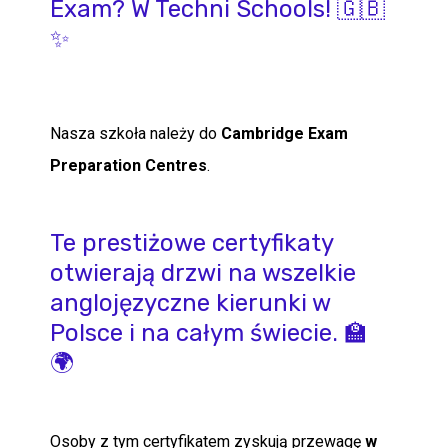
Exam? W Techni Schools! 🇬🇧
✨
Nasza szkoła należy do
Cambridge Exam
Preparation Centres
.
Te prestiżowe certyfikaty
otwierają drzwi na wszelkie
anglojęzyczne kierunki w
Polsce i na całym świecie. 🏫
🌍
Osoby z tym certyfikatem zyskują przewagę
w