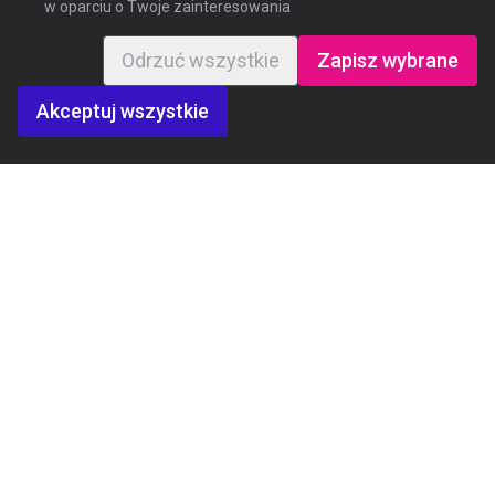
w oparciu o Twoje zainteresowania
Odrzuć wszystkie
Zapisz wybrane
Akceptuj wszystkie
APLIKUJ