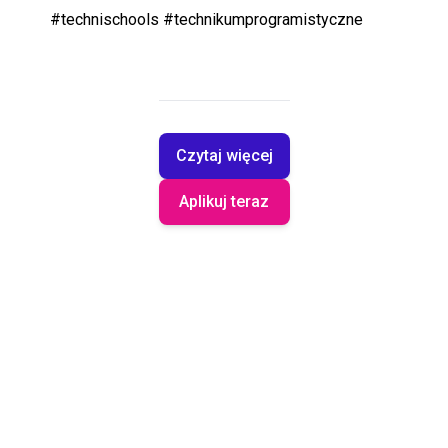
#technischools #technikumprogramistyczne
Czytaj więcej
Aplikuj teraz