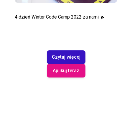
POMOC
4 dzień Winter Code Camp 2022 za nami 🔥
Czytaj więcej
Aplikuj teraz