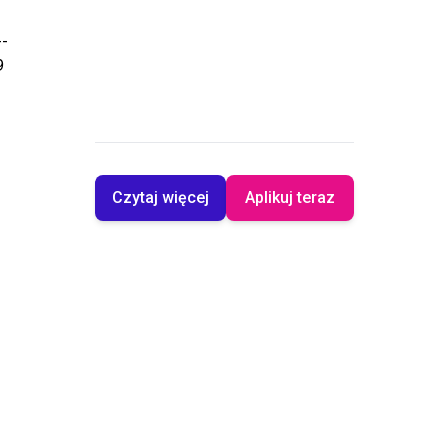
--
9
Czytaj więcej
Aplikuj teraz