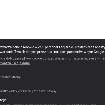
etwarza dane osobowe w celu personalizacji treści i reklam oraz analizy
twarzanie Twoich danych przez nas i naszych partnerów, w tym Google.
e dotyczące plików cookie poniżej. Więcej informacji znajdziesz w na
etwarza Twoje dane
.
ałania strony
żytkownicy korzystają z naszej strony
acja