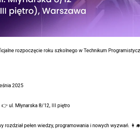
cjalne rozpoczęcie roku szkolnego w Technikum Programistyc
ześnia 2025
ul. Młynarska 8/12, III piętro
rozdział pełen wiedzy, programowania i nowych wyzwań. 👩‍🎓