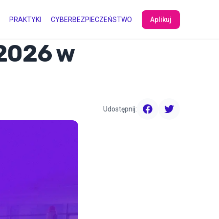
PRAKTYKI
CYBERBEZPIECZEŃSTWO
Aplikuj
2026 w
Udostępnij:
facebook
twitter