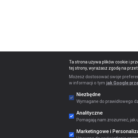
Ta strona używa plików cookie i prz
tej strony, wyrażasz zgodę na prze
Możesz dostosować swoje preferencj
w informacji o tym
jak Google prz
Niezbędne
Wymagane do prawidłowego dzi
Analityczne
Pomagają nam zrozumieć, jak u
Marketingowe i Personaliz