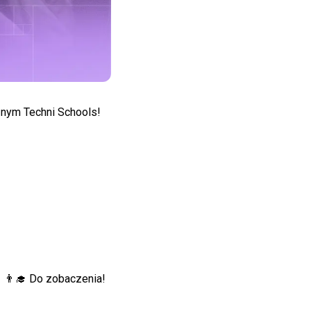
znym Techni Schools!
 👨‍🎓 Do zobaczenia!