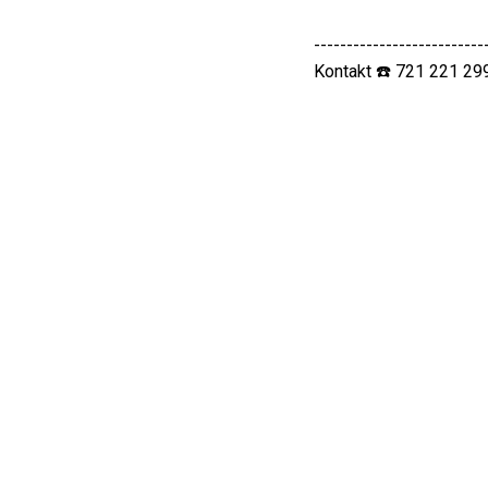
--------------------------
Kontakt ☎️ 721 221 29