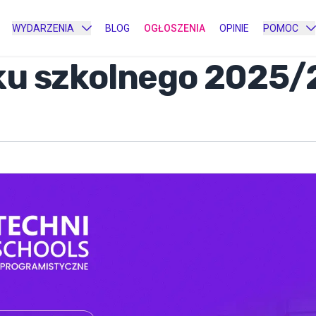
WYDARZENIA
BLOG
OGŁOSZENIA
OPINIE
POMOC
ku szkolnego 2025/