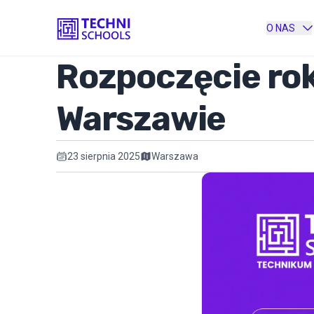
O NAS
Rozpoczęcie ro
Warszawie
23 sierpnia 2025
Warszawa