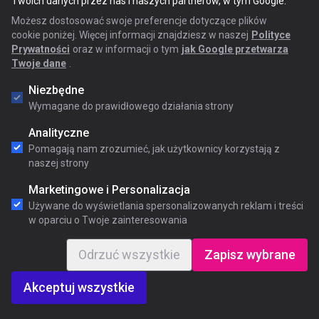
Twoich danych przez nas i naszych partnerów, w tym Google.
Możesz dostosować swoje preferencje dotyczące plików
cookie poniżej. Więcej informacji znajdziesz w naszej
Polityce
Prywatności
oraz w informacji o tym
jak Google przetwarza
Twoje dane
.
Niezbędne
Wymagane do prawidłowego działania strony
Analityczne
Pomagają nam zrozumieć, jak użytkownicy korzystają z
naszej strony
Marketingowe i Personalizacja
Używane do wyświetlania spersonalizowanych reklam i treści
w oparciu o Twoje zainteresowania
Odrzuć wszystkie
Zapisz wybrane
Akceptuj wszystkie