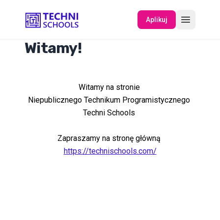
Aplikuj
Witamy!
O NAS
Witamy na stronie
WYDARZENIA
Niepublicznego Technikum Programistycznego
Techni Schools
Zapraszamy na stronę główną
https://technischools.com/