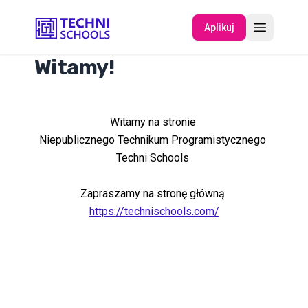
Aplikuj
Witamy!
O NAS
Witamy na stronie
WYDARZENIA
Niepublicznego Technikum Programistycznego
Techni Schools
Zapraszamy na stronę główną
https://technischools.com/