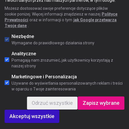
Twoich danych przez nas i naszych partnerów, w tym Google.
Możesz dostosować swoje preferencje dotyczące plików
cookie poniżej. Więcej informacji znajdziesz w naszej
Polityce
Prywatności
oraz w informacji o tym
jak Google przetwarza
Twoje dane
.
Niezbędne
Wymagane do prawidłowego działania strony
Analityczne
Pomagają nam zrozumieć, jak użytkownicy korzystają z
naszej strony
Marketingowe i Personalizacja
Używane do wyświetlania spersonalizowanych reklam i treści
w oparciu o Twoje zainteresowania
Odrzuć wszystkie
Zapisz wybrane
Akceptuj wszystkie