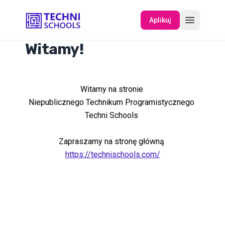
Aplikuj
Witamy!
O NAS
Witamy na stronie
WYDARZENIA
Niepublicznego Technikum Programistycznego
Techni Schools
Zapraszamy na stronę główną
https://technischools.com/