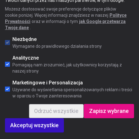
Twoich danych przez nas i naszych partnerów, w tym Google.
Możesz dostosować swoje preferencje dotyczące plików
cookie poniżej. Więcej informacji znajdziesz w naszej
Polityce
Prywatności
oraz w informacji o tym
jak Google przetwarza
Twoje dane
.
Niezbędne
Wymagane do prawidłowego działania strony
Analityczne
Pomagają nam zrozumieć, jak użytkownicy korzystają z
naszej strony
Marketingowe i Personalizacja
Używane do wyświetlania spersonalizowanych reklam i treści
w oparciu o Twoje zainteresowania
Odrzuć wszystkie
Zapisz wybrane
Akceptuj wszystkie