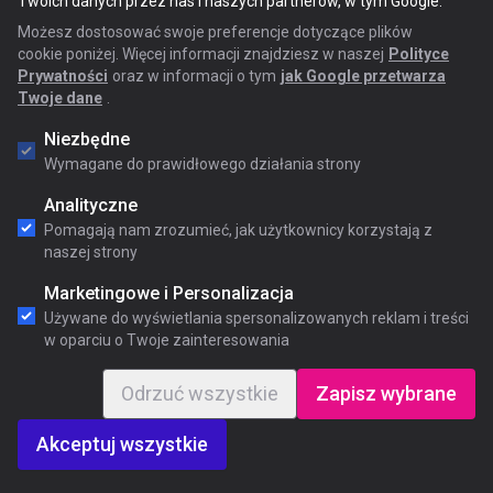
Twoich danych przez nas i naszych partnerów, w tym Google.
Możesz dostosować swoje preferencje dotyczące plików
cookie poniżej. Więcej informacji znajdziesz w naszej
Polityce
Prywatności
oraz w informacji o tym
jak Google przetwarza
Twoje dane
.
Niezbędne
Wymagane do prawidłowego działania strony
Analityczne
Pomagają nam zrozumieć, jak użytkownicy korzystają z
naszej strony
Marketingowe i Personalizacja
Używane do wyświetlania spersonalizowanych reklam i treści
w oparciu o Twoje zainteresowania
Odrzuć wszystkie
Zapisz wybrane
Akceptuj wszystkie