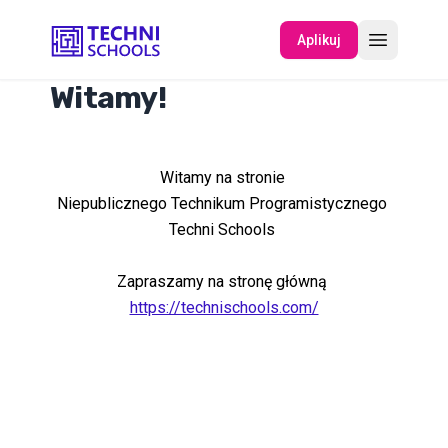
Aplikuj
Witamy!
O NAS
Witamy na stronie
WYDARZENIA
Niepublicznego Technikum Programistycznego
Techni Schools
Zapraszamy na stronę główną
https://technischools.com/