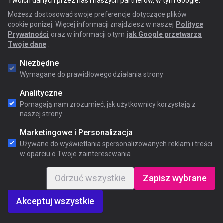
Twoich danych przez nas i naszych partnerów, w tym Google.
Możesz dostosować swoje preferencje dotyczące plików
cookie poniżej. Więcej informacji znajdziesz w naszej
Polityce
Prywatności
oraz w informacji o tym
jak Google przetwarza
Twoje dane
.
Niezbędne
Wymagane do prawidłowego działania strony
Analityczne
Pomagają nam zrozumieć, jak użytkownicy korzystają z
naszej strony
Marketingowe i Personalizacja
Używane do wyświetlania spersonalizowanych reklam i treści
w oparciu o Twoje zainteresowania
Odrzuć wszystkie
Zapisz wybrane
Akceptuj wszystkie