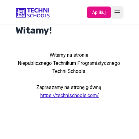
Aplikuj
Witamy!
O NAS
Witamy na stronie
WYDARZENIA
Niepublicznego Technikum Programistycznego
Techni Schools
Zapraszamy na stronę główną
https://technischools.com/