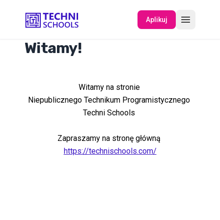
Aplikuj
Witamy!
O NAS
Witamy na stronie
WYDARZENIA
Niepublicznego Technikum Programistycznego
Techni Schools
Zapraszamy na stronę główną
https://technischools.com/