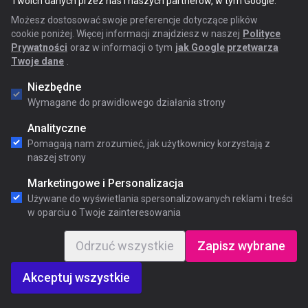
Twoich danych przez nas i naszych partnerów, w tym Google.
Możesz dostosować swoje preferencje dotyczące plików
cookie poniżej. Więcej informacji znajdziesz w naszej
Polityce
Prywatności
oraz w informacji o tym
jak Google przetwarza
Twoje dane
.
Niezbędne
Wymagane do prawidłowego działania strony
Analityczne
Pomagają nam zrozumieć, jak użytkownicy korzystają z
naszej strony
Marketingowe i Personalizacja
Używane do wyświetlania spersonalizowanych reklam i treści
w oparciu o Twoje zainteresowania
Odrzuć wszystkie
Zapisz wybrane
Akceptuj wszystkie