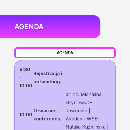
AGENDA
AGENDA
9:30
Rejestracja i
-
networking.
10:00
dr inż. Michalina
Gryniewicz-
Otwarcie
Jaworska |
10:00
konferencji.
Akademii WSEI
Natalia Kuźmińska |