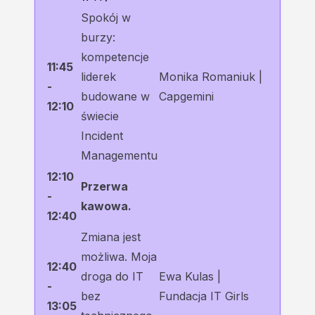
Spokój w
burzy:
kompetencje
11:45
liderek
Monika Romaniuk |
-
budowane w
Capgemini
12:10
świecie
Incident
Managementu
12:10
Przerwa
-
kawowa.
12:40
Zmiana jest
możliwa. Moja
12:40
droga do IT
Ewa Kulas |
-
bez
Fundacja IT Girls
13:05