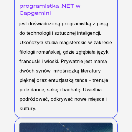
programistka .NET w
Capgemini
jest doświadczoną programistką z pasją
do technologii i sztucznej inteligencji.
Ukończyła studia magisterskie w zakresie
filologii romańskiej, gdzie zgłębiała język
francuski i włoski. Prywatnie jest mamą
dwóch synów, miłośniczką literatury
pięknej oraz entuzjastką tańca – trenuje
pole dance, salsę i bachatę. Uwielbia
podróżować, odkrywać nowe miejsca i
kultury.