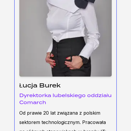
Łucja Burek
Dyrektorka lubelskiego oddziału
Comarch
Od prawie 20 lat związana z polskim
sektorem technologicznym. Pracowała