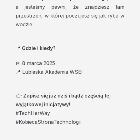
a jesteśmy pewni, że znajdziesz tam
przestrzeń, w której poczujesz się jak ryba w
wodzie.
📍
Gdzie i kiedy?
📅 8 marca 2025
📍 Lubleska Akademia WSEI
👉
Zapisz się już dziś i bądź częścią tej
wyjątkowej inicjatywy!
#TechHerWay
#KobiecaStronaTechnologii