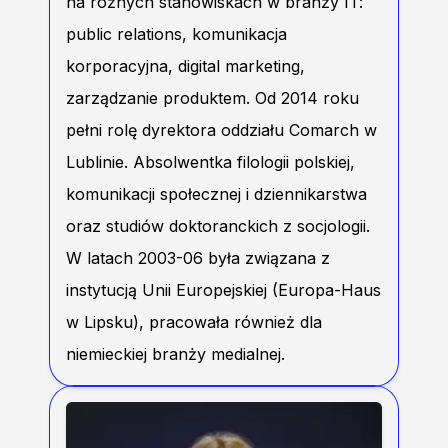
na różnych stanowiskach w branży IT:
public relations, komunikacja
korporacyjna, digital marketing,
zarządzanie produktem. Od 2014 roku
pełni rolę dyrektora oddziału Comarch w
Lublinie. Absolwentka filologii polskiej,
komunikacji społecznej i dziennikarstwa
oraz studiów doktoranckich z socjologii.
W latach 2003-06 była związana z
instytucją Unii Europejskiej (Europa-Haus
w Lipsku), pracowała również dla
niemieckiej branży medialnej.